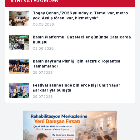
AYNI KATEGORIDEN
Togay Çoban,”2026 yılındayız. Temel var, metro
yok. Açılış töreni var, hizmet yok”
06.08.2026
Basın Platformu, Gazeteciler gününde Çatalca'da
buluştu
03.08.2026
Basın Bayramı Pikniği İçin Hazırlık Toplantısı
Tamamlandı
29.07.2026
Festival sahnesinde binlerce kişi Ümit Yaşar
şarkılarıyla buluştu
29.07.2026