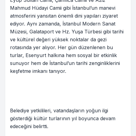
Eyüp Sultan Camii, Çamlıca Camii ve Aziz
Mahmud Hüdayi Camii gibi İstanbul’un manevi
atmosferini yansıtan önemli dini yapıları ziyaret
ediyor. Aynı zamanda, İstanbul Modern Sanat
Müzesi, Galataport ve Hz. Yuşa Türbesi gibi tarihi
ve kültürel değeri yüksek noktalar da gezi
rotasında yer alıyor. Her gün düzenlenen bu
turlar, Esenyurt halkına hem sosyal bir etkinlik
sunuyor hem de İstanbul’un tarihi zenginliklerini
keşfetme imkanı tanıyor.
Belediye yetkilileri, vatandaşların yoğun ilgi
gösterdiği kültür turlarının yıl boyunca devam
edeceğini belirtti.