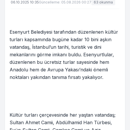
06.10.2025 10:35
Güncelleme: 05.08.2026 00:27
63 okunma
Esenyurt Belediyesi tarafından düzenlenen kültür
turları kapsamında bugüne kadar 10 bini aşkın
vatandaş, İstanbul’un tarihi, turistik ve dini
mekanlarını görme imkanı buldu. Esenyurtlular,
düzenlenen bu ücretsiz turlar sayesinde hem
Anadolu hem de Avrupa Yakası’ndaki önemli
noktaları yakından tanıma fırsatı yakalıyor.
Kültür turları çerçevesinde her yaştan vatandaş;
Sultan Ahmet Camii, Abdülhamid Han Türbesi,