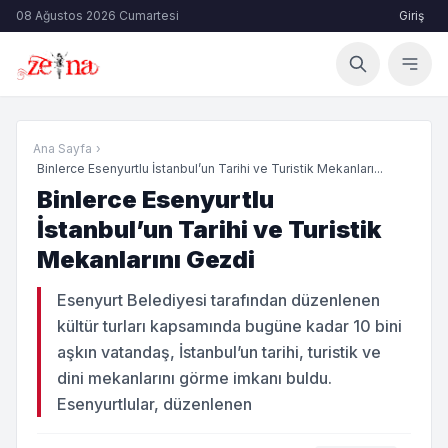
08 Ağustos 2026 Cumartesi
Giriş
Ana Sayfa
›
Binlerce Esenyurtlu İstanbul’un Tarihi ve Turistik Mekanları...
Binlerce Esenyurtlu
İstanbul’un Tarihi ve Turistik
Mekanlarını Gezdi
Esenyurt Belediyesi tarafından düzenlenen
kültür turları kapsamında bugüne kadar 10 bini
aşkın vatandaş, İstanbul’un tarihi, turistik ve
dini mekanlarını görme imkanı buldu.
Esenyurtlular, düzenlenen