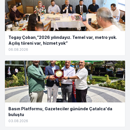
Togay Çoban,”2026 yılındayız. Temel var, metro yok.
Açılış töreni var, hizmet yok”
06.08.2026
Basın Platformu, Gazeteciler gününde Çatalca'da
buluştu
03.08.2026