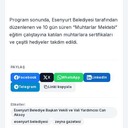
Program sonunda, Esenyurt Belediyesi tarafından
düzenlenen ve 10 gün süren “Muhtarlar Mektebi”
eğitim çalıştayına katılan muhtarlara sertifikaları
ve çeşitli hediyeler takdim edildi.
PAYLAŞ
Facebook
X
WhatsApp
LinkedIn
Telegram
Linki kopyala
Etiketler:
Esenyurt Belediye Başkan Vekili ve Vali Yardımcısı Can
Aksoy
esenyurt belediyesi
zeyna gazetesi