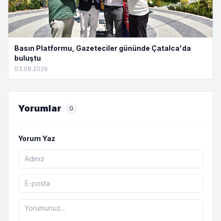
Basın Platformu, Gazeteciler gününde Çatalca'da
buluştu
03.08.2026
Yorumlar
0
Yorum Yaz