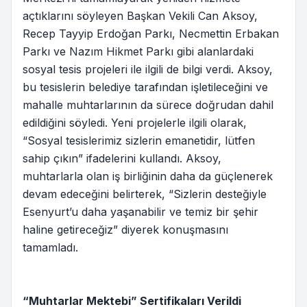
açtıklarını söyleyen Başkan Vekili Can Aksoy,
Recep Tayyip Erdoğan Parkı, Necmettin Erbakan
Parkı ve Nazım Hikmet Parkı gibi alanlardaki
sosyal tesis projeleri ile ilgili de bilgi verdi. Aksoy,
bu tesislerin belediye tarafından işletileceğini ve
mahalle muhtarlarının da sürece doğrudan dahil
edildiğini söyledi. Yeni projelerle ilgili olarak,
“Sosyal tesislerimiz sizlerin emanetidir, lütfen
sahip çıkın” ifadelerini kullandı. Aksoy,
muhtarlarla olan iş birliğinin daha da güçlenerek
devam edeceğini belirterek, “Sizlerin desteğiyle
Esenyurt’u daha yaşanabilir ve temiz bir şehir
haline getireceğiz” diyerek konuşmasını
tamamladı.
“Muhtarlar Mektebi” Sertifikaları Verildi