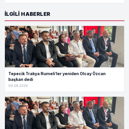
İLGILI HABERLER
Tepecik Trakya Rumeli’ler yeniden Olcay Özcan
başkan dedi
09.08.2026