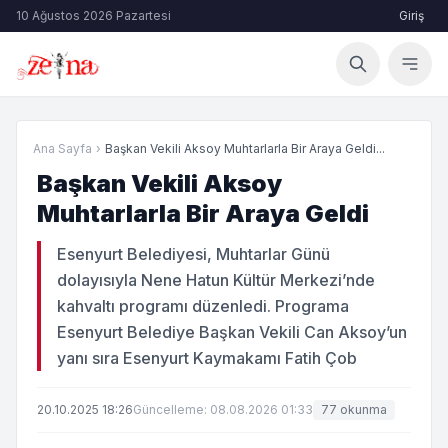
10 Ağustos 2026 Pazartesi
Giriş
Ana Sayfa
›
Başkan Vekili Aksoy Muhtarlarla Bir Araya Geldi...
Başkan Vekili Aksoy
Muhtarlarla Bir Araya Geldi
Esenyurt Belediyesi, Muhtarlar Günü
dolayısıyla Nene Hatun Kültür Merkezi’nde
kahvaltı programı düzenledi. Programa
Esenyurt Belediye Başkan Vekili Can Aksoy’un
yanı sıra Esenyurt Kaymakamı Fatih Çob
20.10.2025 18:26
Güncelleme: 08.08.2026 01:33
77 okunma