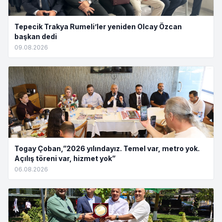
Tepecik Trakya Rumeli’ler yeniden Olcay Özcan
başkan dedi
09.08.2026
Togay Çoban,”2026 yılındayız. Temel var, metro yok.
Açılış töreni var, hizmet yok”
06.08.2026