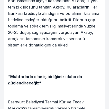
Konuşmasında ilçeye kazandırılan 81 araçlık yeni
temizlik filosunu tanıtan Aksoy, bu araçların İller
Bankası kredisiyle alındığını ve bu alımın kiralama
bedeline eşdeğer olduğunu belirtti. Filonun çöp
toplama ve sokak temizliği maliyetlerinde yüzde
20-25 düşüş sağlayacağını vurgulayan Aksoy,
araçların tamamının kameralı ve sensörlü
sistemlerle donatıldığını da ekledi.
“Muhtarlarla olan iş birliğimizi daha da
güçlendireceğiz”
Esenyurt Belediyesi Termal Kür ve Tedavi
Merkezi’ni tamamlayarak yeniden hizmete