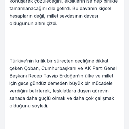
konuşarak çözüleceğini, eksiklerin ise hep birlikte
tamamlanacağını dile getirdi. Bu davanın kişisel
hesapların değil, millet sevdasının davası
olduğunun altını çizdi.
Türkiye’nin kritik bir süreçten geçtiğine dikkat
çeken Çoban, Cumhurbaşkanı ve AK Parti Genel
Başkanı Recep Tayyip Erdoğan’ın ülke ve millet
için gece gündüz demeden büyük bir mücadele
verdiğini belirterek, teşkilatlara düşen görevin
sahada daha güçlü olmak ve daha çok çalışmak
olduğunu söyledi.