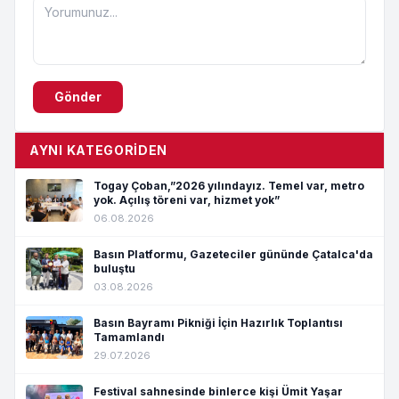
Gönder
AYNI KATEGORIDEN
Togay Çoban,”2026 yılındayız. Temel var, metro
yok. Açılış töreni var, hizmet yok”
06.08.2026
Basın Platformu, Gazeteciler gününde Çatalca'da
buluştu
03.08.2026
Basın Bayramı Pikniği İçin Hazırlık Toplantısı
Tamamlandı
29.07.2026
Festival sahnesinde binlerce kişi Ümit Yaşar