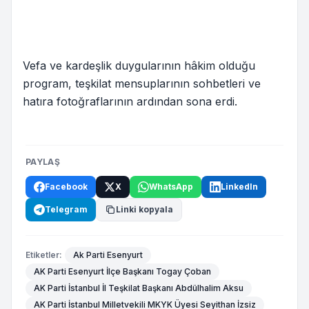
Vefa ve kardeşlik duygularının hâkim olduğu
program, teşkilat mensuplarının sohbetleri ve
hatıra fotoğraflarının ardından sona erdi.
PAYLAŞ
Facebook
X
WhatsApp
LinkedIn
Telegram
Linki kopyala
Etiketler:
Ak Parti Esenyurt
AK Parti Esenyurt İlçe Başkanı Togay Çoban
AK Parti İstanbul İl Teşkilat Başkanı Abdülhalim Aksu
AK Parti İstanbul Milletvekili MKYK Üyesi Seyithan İzsiz