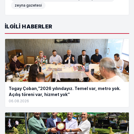
zeyna gazetesi
İLGILI HABERLER
Togay Çoban,”2026 yılındayız. Temel var, metro yok.
Açılış töreni var, hizmet yok”
06.08.2026