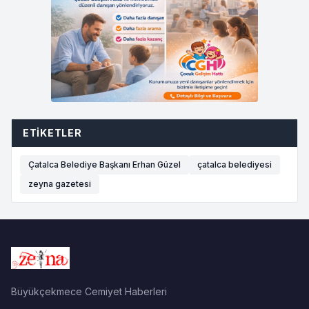
ETIKETLER
Çatalca Belediye Başkanı Erhan Güzel
çatalca belediyesi
zeyna gazetesi
Büyükçekmece Cemiyet Haberleri