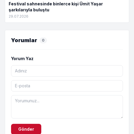
Festival sahnesinde binlerce kişi Ümit Yaşar
şarkılarıyla buluştu
29.07.2026
Yorumlar
0
Yorum Yaz
Gönder