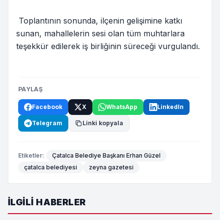
Toplantının sonunda, ilçenin gelişimine katkı
sunan, mahallelerin sesi olan tüm muhtarlara
teşekkür edilerek iş birliğinin süreceği vurgulandı.
PAYLAŞ
Facebook
X
WhatsApp
LinkedIn
Telegram
Linki kopyala
Etiketler:
Çatalca Belediye Başkanı Erhan Güzel
çatalca belediyesi
zeyna gazetesi
İLGILI HABERLER