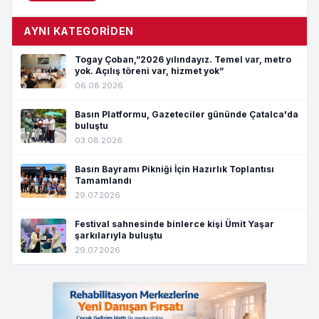
AYNI KATEGORIDEN
Togay Çoban,”2026 yılındayız. Temel var, metro
yok. Açılış töreni var, hizmet yok”
06.08.2026
Basın Platformu, Gazeteciler gününde Çatalca'da
buluştu
03.08.2026
Basın Bayramı Pikniği İçin Hazırlık Toplantısı
Tamamlandı
29.07.2026
Festival sahnesinde binlerce kişi Ümit Yaşar
şarkılarıyla buluştu
29.07.2026