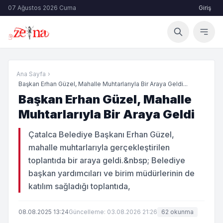
07 Ağustos 2026 Cuma
Giriş
Ana Sayfa
›
Başkan Erhan Güzel, Mahalle Muhtarlarıyla Bir Araya Geldi...
Başkan Erhan Güzel, Mahalle
Muhtarlarıyla Bir Araya Geldi
Çatalca Belediye Başkanı Erhan Güzel,
mahalle muhtarlarıyla gerçekleştirilen
toplantıda bir araya geldi.&nbsp; Belediye
başkan yardımcıları ve birim müdürlerinin de
katılım sağladığı toplantıda,
08.08.2025 13:24
Güncelleme: 03.08.2026 21:26
62 okunma