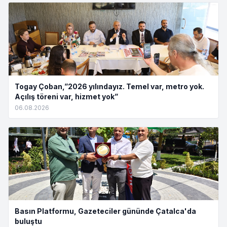
Togay Çoban,”2026 yılındayız. Temel var, metro yok.
Açılış töreni var, hizmet yok”
06.08.2026
Basın Platformu, Gazeteciler gününde Çatalca'da
buluştu