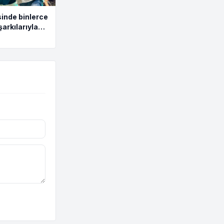
inde binlerce
şarkılarıyla