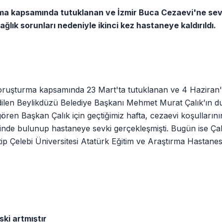
rma kapsamında tutuklanan ve İzmir Buca Cezaevi'ne sev
lık sorunları nedeniyle ikinci kez hastaneye kaldırıldı.
soruşturma kapsamında 23 Mart'ta tutuklanan ve 4 Haziran
ilen Beylikdüzü Belediye Başkanı Mehmet Murat Çalık’ın 
gören Başkan Çalık için geçtiğimiz hafta, cezaevi koşullarını
ebinde bulunup
hastaneye sevki gerçekleşmişti. Bugün ise Çal
 Çelebi Üniversitesi Atatürk Eğitim ve Araştırma Hastanesi
ki artmıştır