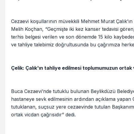
Cezaevi koşullarının müvekkili Mehmet Murat Çalık’ın s
Melih Koçhan, “Geçmişte iki kez kanser tedavisi gören
terhis belgesi verilen ve son dönemde 15 kilo kaybeden 
ve tahliye talebimiz doğrultusunda bu çağrımıza herkes
Çelik: Çalık'ın tahliye edilmesi toplumumuzun ortak 
Buca Cezaevi’nde tutuklu bulunan Beylikdüzü Belediye
hastaneye sevk edilmesinin ardından açıklama yapan C
tutuklanan, suçsuz yere cezaevinde tutulan Başkanım
ortak vicdan çağrısıdır” dedi.