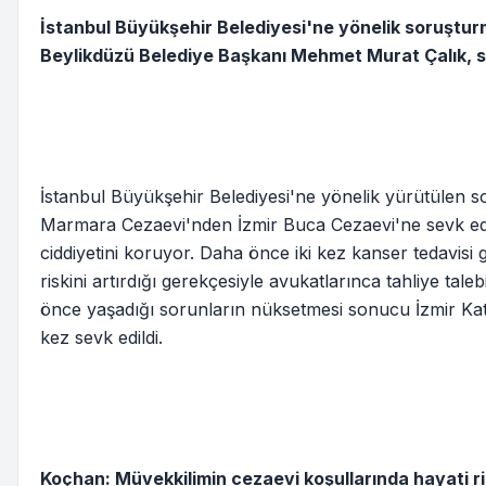
İstanbul Büyükşehir Belediyesi'ne yönelik soruştu
Beylikdüzü Belediye Başkanı Mehmet Murat Çalık, sağ
İstanbul Büyükşehir Belediyesi'ne yönelik yürütülen 
Marmara Cezaevi'nden İzmir Buca Cezaevi'ne sevk ed
ciddiyetini koruyor. Daha önce iki kez kanser tedavisi 
riskini artırdığı gerekçesiyle avukatlarınca tahliye tal
önce yaşadığı sorunların nüksetmesi sonucu İzmir Katip
kez sevk edildi.
Koçhan: Müvekkilimin cezaevi koşullarında hayati ris