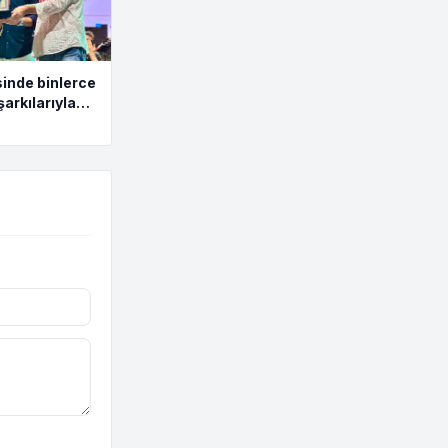
inde binlerce
şarkılarıyla