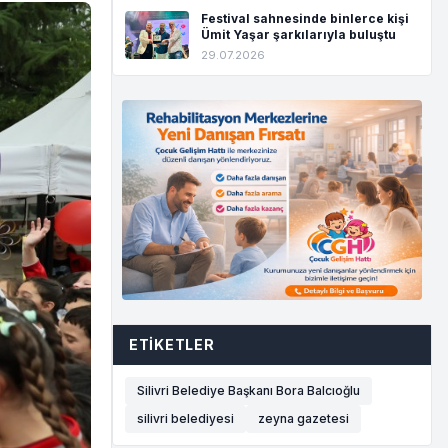
Festival sahnesinde binlerce kişi
Ümit Yaşar şarkılarıyla buluştu
29.07.2026
ETIKETLER
Silivri Belediye Başkanı Bora Balcıoğlu
silivri belediyesi
zeyna gazetesi