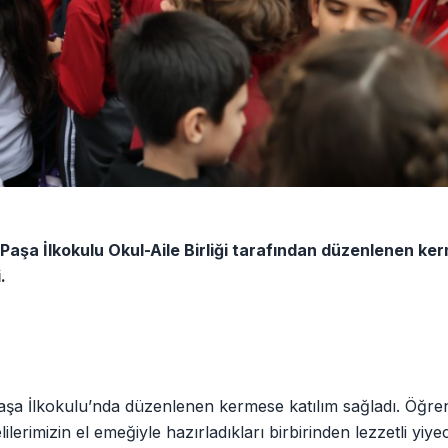
 Paşa İlkokulu Okul-Aile Birliği tarafından düzenlenen ke
.
aşa İlkokulu’nda düzenlenen kermese katılım sağladı. Öğrenc
erimizin el emeğiyle hazırladıkları birbirinden lezzetli yiye