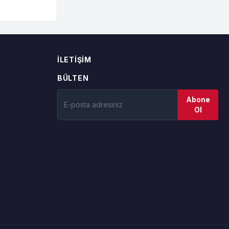
İLETIŞIM
BÜLTEN
Abone
Ol