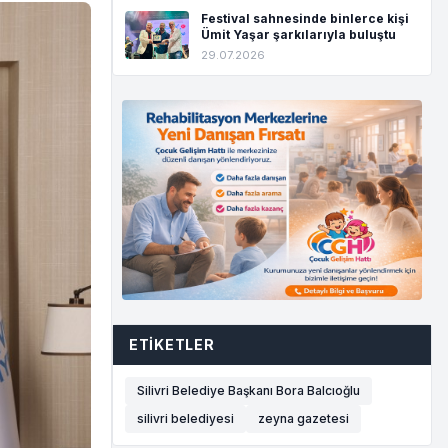
Festival sahnesinde binlerce kişi
Ümit Yaşar şarkılarıyla buluştu
29.07.2026
ETIKETLER
Silivri Belediye Başkanı Bora Balcıoğlu
silivri belediyesi
zeyna gazetesi