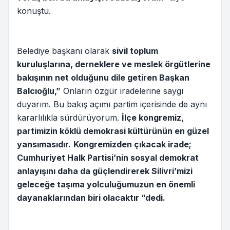
konuştu.
Belediye başkanı olarak
sivil toplum
kuruluşlarına, derneklere ve meslek örgütlerine
bakışının net olduğunu dile getiren Başkan
Balcıoğlu,”
Onların özgür iradelerine saygı
duyarım. Bu bakış açımı partim içerisinde de aynı
kararlılıkla sürdürüyorum.
İlçe kongremiz,
partimizin köklü demokrasi kültürünün en güzel
yansımasıdır.
Kongremizden çıkacak irade;
Cumhuriyet Halk Partisi’nin sosyal demokrat
anlayışını daha da güçlendirerek Silivri’mizi
geleceğe taşıma yolculuğumuzun en önemli
dayanaklarından biri olacaktır “dedi.