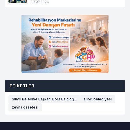
29.07.2026
ETIKETLER
Silivri Belediye Başkanı Bora Balcıoğlu
silivri belediyesi
zeyna gazetesi