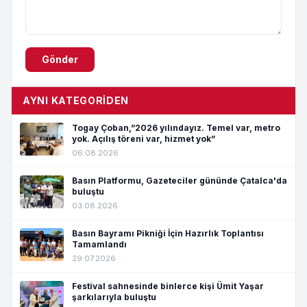
Gönder
AYNI KATEGORIDEN
Togay Çoban,”2026 yılındayız. Temel var, metro
yok. Açılış töreni var, hizmet yok”
06.08.2026
Basın Platformu, Gazeteciler gününde Çatalca'da
buluştu
03.08.2026
Basın Bayramı Pikniği İçin Hazırlık Toplantısı
Tamamlandı
29.07.2026
Festival sahnesinde binlerce kişi Ümit Yaşar
şarkılarıyla buluştu