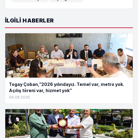
İLGILI HABERLER
Togay Çoban,”2026 yılındayız. Temel var, metro yok.
Açılış töreni var, hizmet yok”
06.08.2026