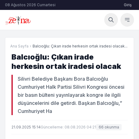
08 Ağustos 2026 Cumartesi
Giriş
Ana Sayfa
›
Balcıoğlu: Çıkan irade herkesin ortak iradesi olacak...
Balcıoğlu: Çıkan irade
herkesin ortak iradesi olacak
Silivri Belediye Başkanı Bora Balcıoğlu
Cumhuriyet Halk Partisi Silivri Kongresi öncesi
bir basın bülteni yayınlayarak kongre ile ilgili
düşüncelerini dile getirdi. Başkan Balcıoğlu,”
Cumhuriyet Ha
21.09.2025 15:14
Güncelleme: 08.08.2026 04:21
66 okunma