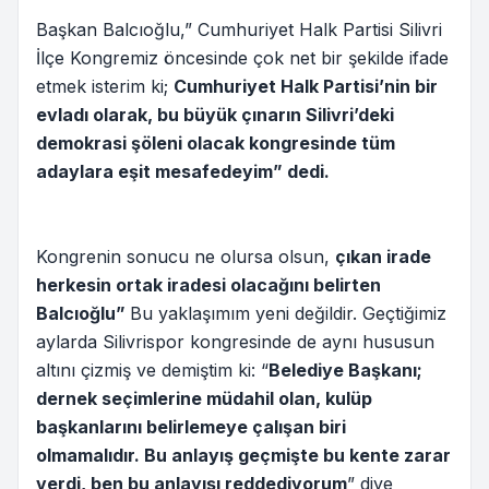
Başkan Balcıoğlu,” Cumhuriyet Halk Partisi Silivri
İlçe Kongremiz öncesinde çok net bir şekilde ifade
etmek isterim ki;
Cumhuriyet Halk Partisi’nin bir
evladı olarak, bu büyük çınarın Silivri’deki
demokrasi şöleni olacak kongresinde tüm
adaylara eşit mesafedeyim” dedi.
Kongrenin sonucu ne olursa olsun,
çıkan irade
herkesin ortak iradesi olacağını belirten
Balcıoğlu”
Bu yaklaşımım yeni değildir. Geçtiğimiz
aylarda Silivrispor kongresinde de aynı hususun
altını çizmiş ve demiştim ki: “
Belediye Başkanı;
dernek seçimlerine müdahil olan, kulüp
başkanlarını belirlemeye çalışan biri
olmamalıdır. Bu anlayış geçmişte bu kente zarar
verdi, ben bu anlayışı reddediyorum
” diye