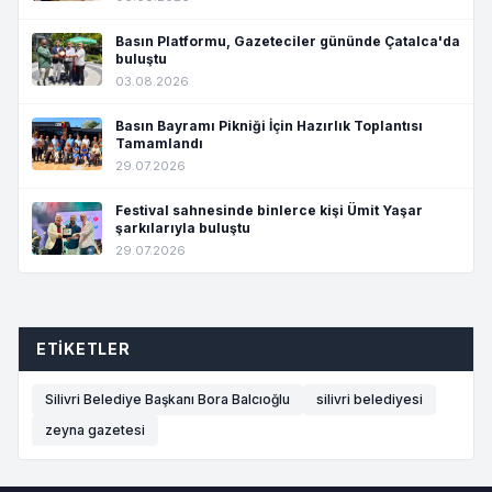
Basın Platformu, Gazeteciler gününde Çatalca'da
buluştu
03.08.2026
Basın Bayramı Pikniği İçin Hazırlık Toplantısı
Tamamlandı
29.07.2026
Festival sahnesinde binlerce kişi Ümit Yaşar
şarkılarıyla buluştu
29.07.2026
ETIKETLER
Silivri Belediye Başkanı Bora Balcıoğlu
silivri belediyesi
zeyna gazetesi