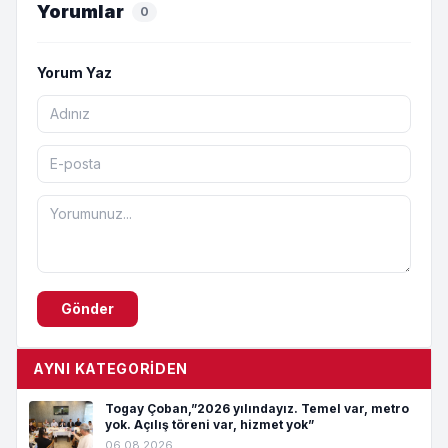
Yorumlar
0
Yorum Yaz
Gönder
AYNI KATEGORIDEN
Togay Çoban,”2026 yılındayız. Temel var, metro
yok. Açılış töreni var, hizmet yok”
06.08.2026