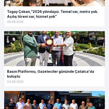
Togay Çoban,”2026 yılındayız. Temel var, metro yok.
Açılış töreni var, hizmet yok”
06.08.2026
Basın Platformu, Gazeteciler gününde Çatalca'da
buluştu
03.08.2026