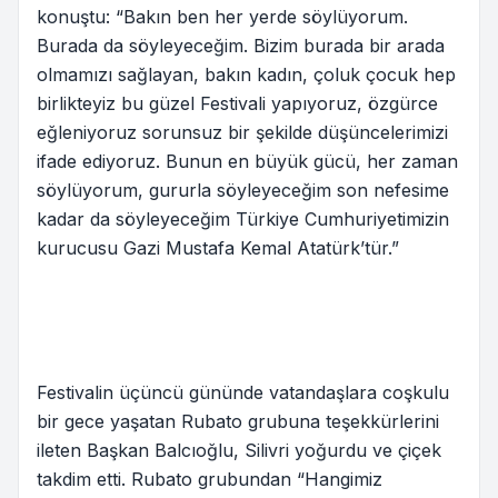
konuştu: “Bakın ben her yerde söylüyorum.
Burada da söyleyeceğim. Bizim burada bir arada
olmamızı sağlayan, bakın kadın, çoluk çocuk hep
birlikteyiz bu güzel Festivali yapıyoruz, özgürce
eğleniyoruz sorunsuz bir şekilde düşüncelerimizi
ifade ediyoruz. Bunun en büyük gücü, her zaman
söylüyorum, gururla söyleyeceğim son nefesime
kadar da söyleyeceğim Türkiye Cumhuriyetimizin
kurucusu Gazi Mustafa Kemal Atatürk’tür.”
Festivalin üçüncü gününde vatandaşlara coşkulu
bir gece yaşatan Rubato grubuna teşekkürlerini
ileten Başkan Balcıoğlu, Silivri yoğurdu ve çiçek
takdim etti. Rubato grubundan “Hangimiz