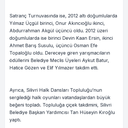
Satranç Turnuvasında ise, 2012 altı doğumlularda
Yılmaz Üçgül birinci, Onur Akıncıoğlu ikinci,
Abdurrahman Akgül üçüncü oldu. 2012 üzeri
doğumlularda ise birinci Devin Kaan Ersin, ikinci
Ahmet Barış Susulu, üçüncü Osman Efe
Topaloğlu oldu. Dereceye giren yarışmacıların
ödüllerini Belediye Meclis Üyeleri Aykut Batur,
Hatice Gözen ve Elif Yılmazer takdim etti.
Ayrıca, Silivri Halk Dansları Topluluğu’nun
sergilediği halk oyunları vatandaşlardan büyük
beğeni topladı. Topluluğa çiçek takdimini, Silivri
Belediye Başkan Yardımcısı Tan Hüseyin Kıroğlu
yaptı.