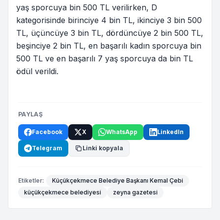
yaş sporcuya bin 500 TL verilirken, D
kategorisinde birinciye 4 bin TL, ikinciye 3 bin 500
TL, üçüncüye 3 bin TL, dördüncüye 2 bin 500 TL,
beşinciye 2 bin TL, en başarılı kadın sporcuya bin
500 TL ve en başarılı 7 yaş sporcuya da bin TL
ödül verildi.
PAYLAŞ
Facebook
X
WhatsApp
LinkedIn
Telegram
Linki kopyala
Etiketler:
Küçükçekmece Belediye Başkanı Kemal Çebi
küçükçekmece belediyesi
zeyna gazetesi