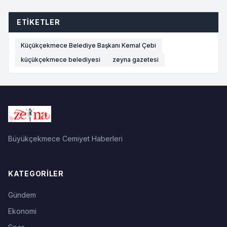
ETIKETLER
Küçükçekmece Belediye Başkanı Kemal Çebi
küçükçekmece belediyesi
zeyna gazetesi
Büyükçekmece Cemiyet Haberleri
KATEGORILER
Gündem
Ekonomi