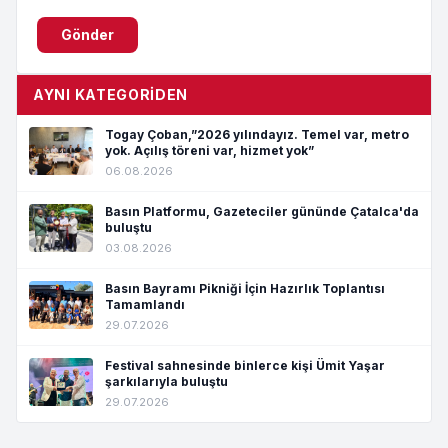
Gönder
AYNI KATEGORIDEN
Togay Çoban,”2026 yılındayız. Temel var, metro
yok. Açılış töreni var, hizmet yok”
06.08.2026
Basın Platformu, Gazeteciler gününde Çatalca'da
buluştu
03.08.2026
Basın Bayramı Pikniği İçin Hazırlık Toplantısı
Tamamlandı
29.07.2026
Festival sahnesinde binlerce kişi Ümit Yaşar
şarkılarıyla buluştu
29.07.2026