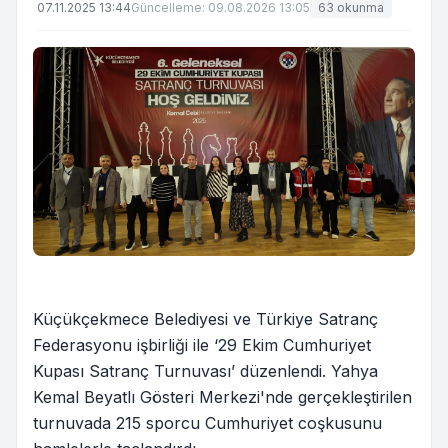
07.11.2025 13:44
Güncelleme: 09.08.2026 13:05
63 okunma
Küçükçekmece Belediyesi ve Türkiye Satranç
Federasyonu işbirliği ile ‘29 Ekim Cumhuriyet
Kupası Satranç Turnuvası’ düzenlendi. Yahya
Kemal Beyatlı Gösteri Merkezi'nde gerçekleştirilen
turnuvada 215 sporcu Cumhuriyet coşkusunu