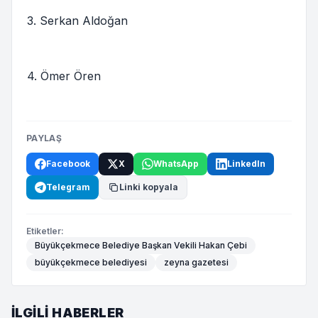
3. Serkan Aldoğan
4. Ömer Ören
PAYLAŞ
Facebook
X
WhatsApp
LinkedIn
Telegram
Linki kopyala
Etiketler:
Büyükçekmece Belediye Başkan Vekili Hakan Çebi
büyükçekmece belediyesi
zeyna gazetesi
İLGILI HABERLER