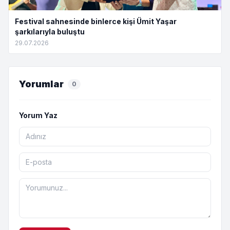
Festival sahnesinde binlerce kişi Ümit Yaşar
şarkılarıyla buluştu
29.07.2026
Yorumlar
0
Yorum Yaz