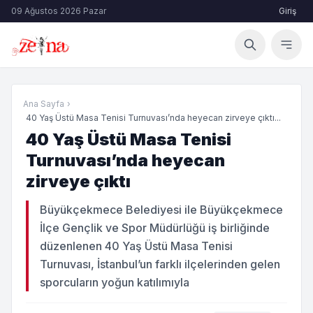
09 Ağustos 2026 Pazar
Giriş
Ana Sayfa
›
40 Yaş Üstü Masa Tenisi Turnuvası’nda heyecan zirveye çıktı...
40 Yaş Üstü Masa Tenisi
Turnuvası’nda heyecan
zirveye çıktı
Büyükçekmece Belediyesi ile Büyükçekmece
İlçe Gençlik ve Spor Müdürlüğü iş birliğinde
düzenlenen 40 Yaş Üstü Masa Tenisi
Turnuvası, İstanbul’un farklı ilçelerinden gelen
sporcuların yoğun katılımıyla