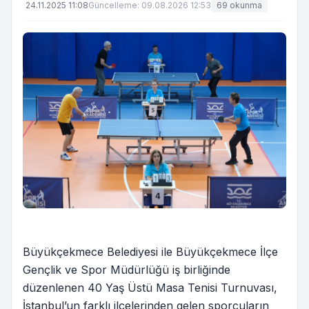
24.11.2025 11:08
Güncelleme: 09.08.2026 12:53
69 okunma
Büyükçekmece Belediyesi ile Büyükçekmece İlçe
Gençlik ve Spor Müdürlüğü iş birliğinde
düzenlenen 40 Yaş Üstü Masa Tenisi Turnuvası,
İstanbul’un farklı ilçelerinden gelen sporcuların