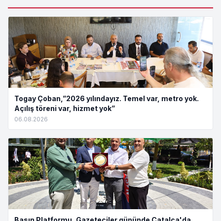
Togay Çoban,”2026 yılındayız. Temel var, metro yok.
Açılış töreni var, hizmet yok”
06.08.2026
Basın Platformu, Gazeteciler gününde Çatalca'da