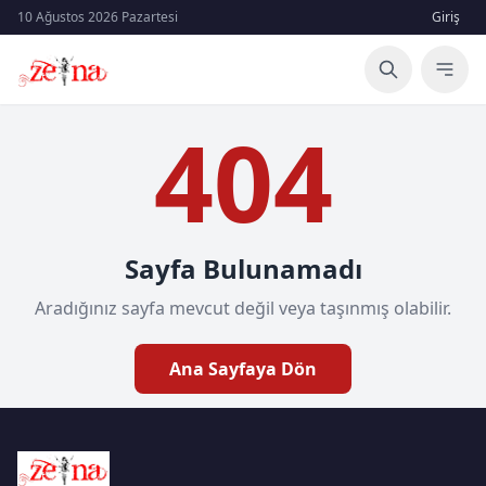
10 Ağustos 2026 Pazartesi
Giriş
404
Sayfa Bulunamadı
Aradığınız sayfa mevcut değil veya taşınmış olabilir.
Ana Sayfaya Dön