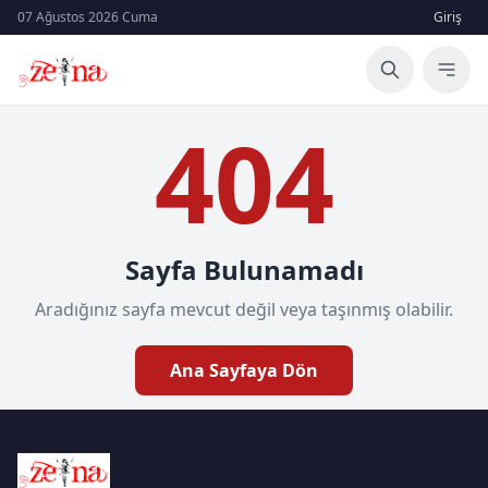
07 Ağustos 2026 Cuma
Giriş
404
Sayfa Bulunamadı
Aradığınız sayfa mevcut değil veya taşınmış olabilir.
Ana Sayfaya Dön