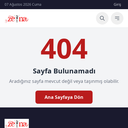
07 Ağustos 2026 Cuma
Giriş
404
Sayfa Bulunamadı
Aradığınız sayfa mevcut değil veya taşınmış olabilir.
Ana Sayfaya Dön