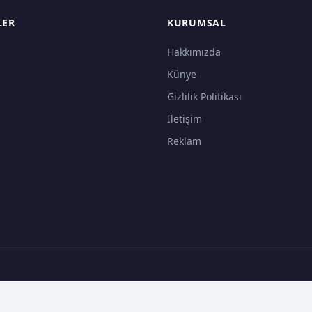
LER
KURUMSAL
Hakkımızda
Künye
Gizlilik Politikası
İletişim
Reklam