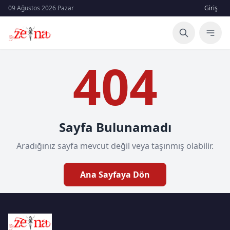
09 Ağustos 2026 Pazar
Giriş
404
Sayfa Bulunamadı
Aradığınız sayfa mevcut değil veya taşınmış olabilir.
Ana Sayfaya Dön