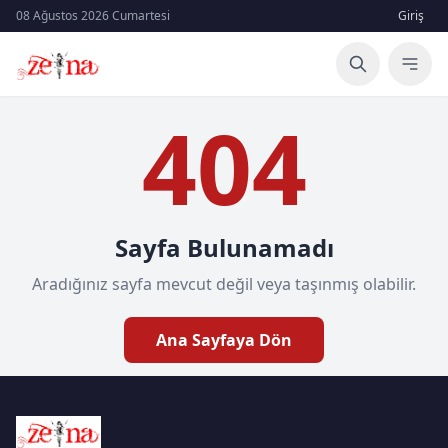
08 Ağustos 2026 Cumartesi
Giriş
404
Sayfa Bulunamadı
Aradığınız sayfa mevcut değil veya taşınmış olabilir.
Ana Sayfaya Dön