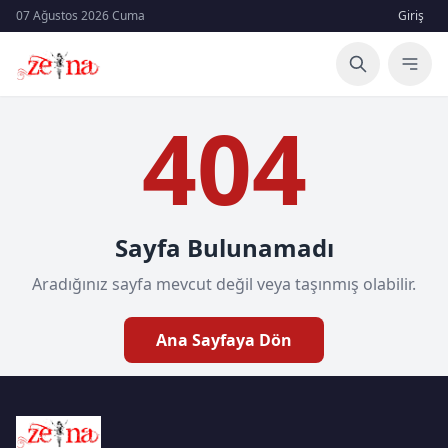
07 Ağustos 2026 Cuma
Giriş
404
Sayfa Bulunamadı
Aradığınız sayfa mevcut değil veya taşınmış olabilir.
Ana Sayfaya Dön