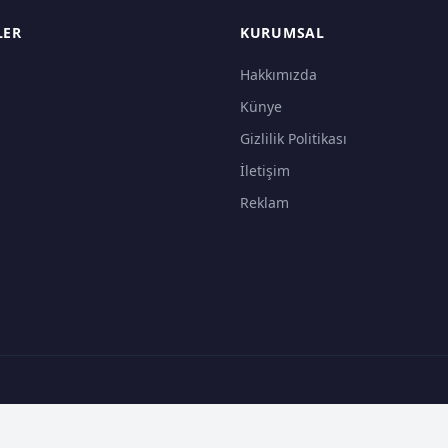
LER
KURUMSAL
Hakkımızda
Künye
Gizlilik Politikası
İletişim
Reklam