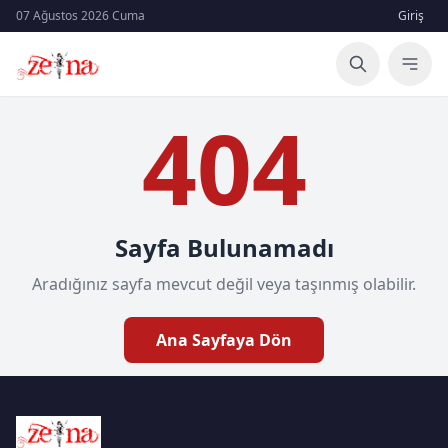
07 Ağustos 2026 Cuma
Giriş
404
Sayfa Bulunamadı
Aradığınız sayfa mevcut değil veya taşınmış olabilir.
Ana Sayfaya Dön